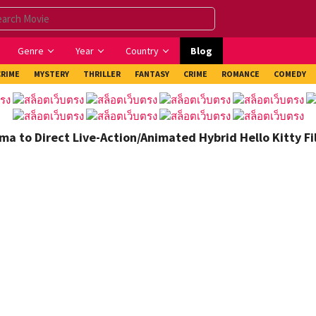
Genre
Year
Country
Blog
CRIME
MYSTERY
THRILLER
FANTASY
CRIME
ROMANCE
COMEDY
ima to Direct Live-Action/Animated Hybrid Hello Kitty F