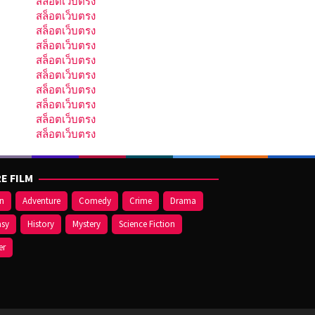
สล็อตเว็บตรง
สล็อตเว็บตรง
สล็อตเว็บตรง
สล็อตเว็บตรง
สล็อตเว็บตรง
สล็อตเว็บตรง
สล็อตเว็บตรง
สล็อตเว็บตรง
สล็อตเว็บตรง
สล็อตเว็บตรง
E FILM
on
Adventure
Comedy
Crime
Drama
asy
History
Mystery
Science Fiction
er