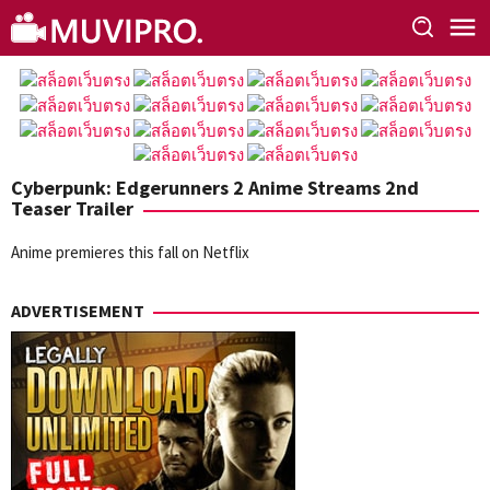
Skip
to
content
Cyberpunk: Edgerunners 2 Anime Streams 2nd
Teaser Trailer
Anime premieres this fall on Netflix
ADVERTISEMENT