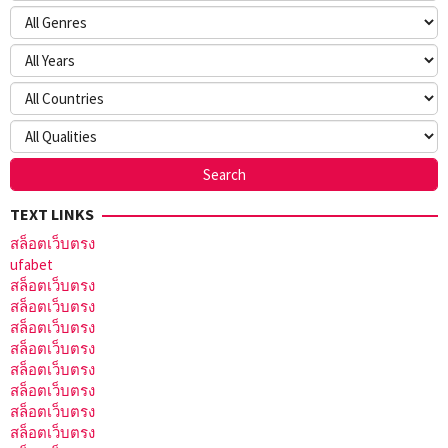
TEXT LINKS
สล็อตเว็บตรง
ufabet
สล็อตเว็บตรง
สล็อตเว็บตรง
สล็อตเว็บตรง
สล็อตเว็บตรง
สล็อตเว็บตรง
สล็อตเว็บตรง
สล็อตเว็บตรง
สล็อตเว็บตรง