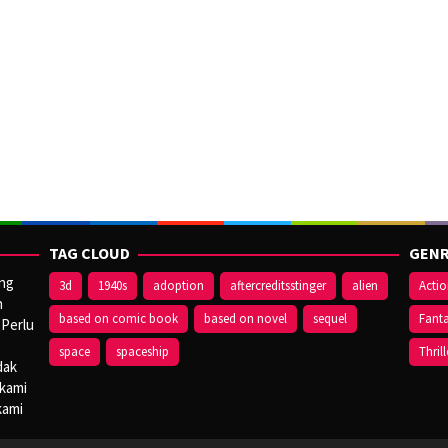
TAG CLOUD
GENR
ang
3d
1940s
adoption
aftercreditsstinger
alien
Acti
n
based on comic book
based on novel
sequel
Fant
 Perlu
space
spaceship
Thrill
dak
 kami
kami