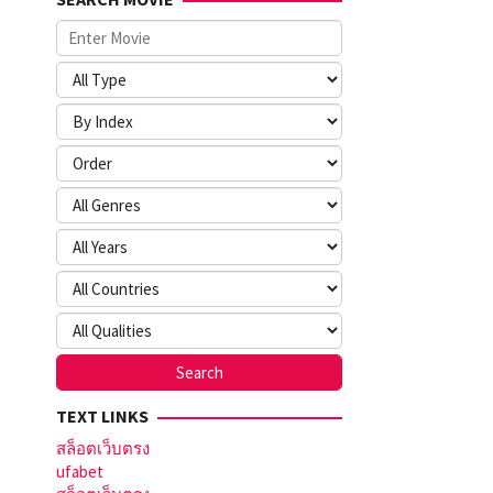
TEXT LINKS
สล็อตเว็บตรง
ufabet