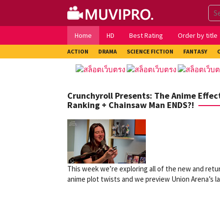
Skip
to
content
Home
HD
Best Rating
Order by title
ACTION
DRAMA
SCIENCE FICTION
FANTASY
Crunchyroll Presents: The Anime Effec
Ranking + Chainsaw Man ENDS?!
This week we’re exploring all of the new and ret
anime plot twists and we preview Union Arena’s la