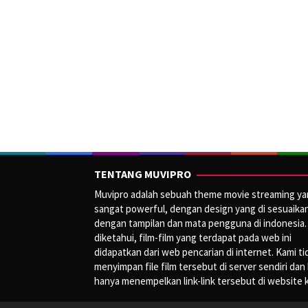
TENTANG MUVIPRO
Muvipro adalah sebuah theme movie streaming y
sangat powerful, dengan design yang di sesuaika
dengan tampilan dan mata pengguna di indonesia.
diketahui, film-film yang terdapat pada web ini
didapatkan dari web pencarian di internet. Kami ti
menyimpan file film tersebut di server sendiri dan
hanya menempelkan link-link tersebut di website 