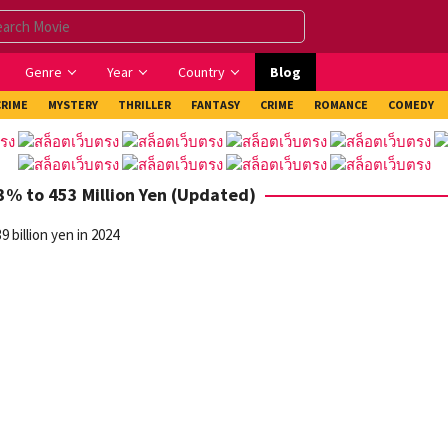
Genre
Year
Country
Blog
CRIME
MYSTERY
THRILLER
FANTASY
CRIME
ROMANCE
COMEDY
63% to 453 Million Yen (Updated)
 billion yen in 2024