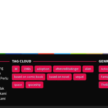
TAG CLOUD
GENR
ang
3d
1940s
adoption
aftercreditsstinger
alien
Acti
n
based on comic book
based on novel
sequel
Fant
 Perlu
space
spaceship
Thrill
dak
 kami
kami