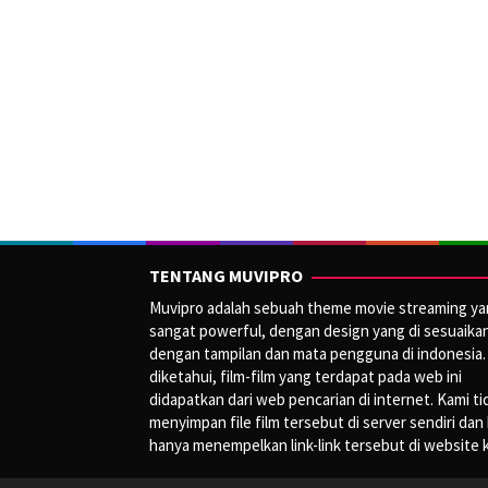
TENTANG MUVIPRO
Muvipro adalah sebuah theme movie streaming y
sangat powerful, dengan design yang di sesuaika
dengan tampilan dan mata pengguna di indonesia.
diketahui, film-film yang terdapat pada web ini
didapatkan dari web pencarian di internet. Kami ti
menyimpan file film tersebut di server sendiri dan
hanya menempelkan link-link tersebut di website 