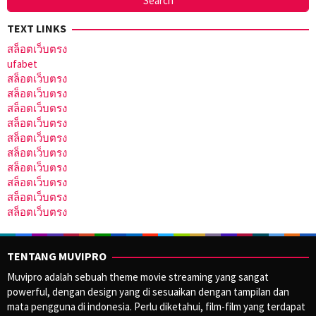
TEXT LINKS
สล็อตเว็บตรง
ufabet
สล็อตเว็บตรง
สล็อตเว็บตรง
สล็อตเว็บตรง
สล็อตเว็บตรง
สล็อตเว็บตรง
สล็อตเว็บตรง
สล็อตเว็บตรง
สล็อตเว็บตรง
สล็อตเว็บตรง
สล็อตเว็บตรง
TENTANG MUVIPRO
Muvipro adalah sebuah theme movie streaming yang sangat
powerful, dengan design yang di sesuaikan dengan tampilan dan
mata pengguna di indonesia. Perlu diketahui, film-film yang terdapat