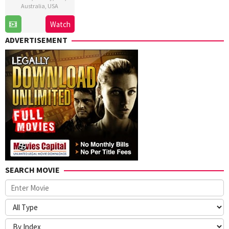
Australia
,
USA
4
Mel
Watch
Nov
Gibson
,
ADVERTISEMENT
2016
P.J.
Voeten
,
Sophie
Fabbri-
Jackson
SEARCH MOVIE