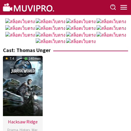
Skip
to
content
Cast:
Thomas Unger
7.4
140 min
Hacksaw Ridge
Drama
,
History
,
War
,