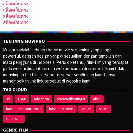
สล็อตเว็บตรง
สล็อตเว็บตรง
สล็อตเว็บตรง
สล็อตเว็บตรง
TENTANG MUVIPRO
Muvipro adalah sebuah theme movie streaming yang sangat
powerful, dengan design yang di sesuaikan dengan tampilan dan
mata pengguna di indonesia. Perlu diketahui, film-film yang terdapat
pada web ini didapatkan dari web pencarian di internet. Kami tidak
menyimpan file film tersebut di server sendiri dan kami hanya
menempelkan link-link tersebut di website kami
TAG CLOUD
3d
1940s
adoption
aftercreditsstinger
alien
based on comic book
based on novel
sequel
space
spaceship
GENRE FILM