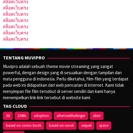
สล็อตเว็บตรง
สล็อตเว็บตรง
สล็อตเว็บตรง
สล็อตเว็บตรง
สล็อตเว็บตรง
สล็อตเว็บตรง
สล็อตเว็บตรง
TENTANG MUVIPRO
Muvipro adalah sebuah theme movie streaming yang sangat
powerful, dengan design yang di sesuaikan dengan tampilan dan
mata pengguna di indonesia. Perlu diketahui, film-film yang terdapat
pada web ini didapatkan dari web pencarian di internet. Kami tidak
menyimpan file film tersebut di server sendiri dan kami hanya
menempelkan link-link tersebut di website kami
TAG CLOUD
3d
1940s
adoption
aftercreditsstinger
alien
based on comic book
based on novel
sequel
space