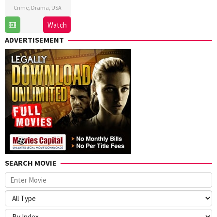
Crime
,
Drama
,
USA
10
Frank
Watch
Sep
Darabont
,
ADVERTISEMENT
1994
Jesse
V.
Johnson
,
John
R.
Woodward
,
Thomas
Schellenberg
SEARCH MOVIE