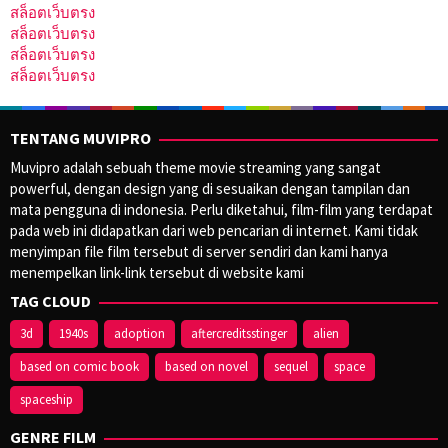
สล็อตเว็บตรง
สล็อตเว็บตรง
สล็อตเว็บตรง
สล็อตเว็บตรง
TENTANG MUVIPRO
Muvipro adalah sebuah theme movie streaming yang sangat
powerful, dengan design yang di sesuaikan dengan tampilan dan
mata pengguna di indonesia. Perlu diketahui, film-film yang terdapat
pada web ini didapatkan dari web pencarian di internet. Kami tidak
menyimpan file film tersebut di server sendiri dan kami hanya
menempelkan link-link tersebut di website kami
TAG CLOUD
3d
1940s
adoption
aftercreditsstinger
alien
based on comic book
based on novel
sequel
space
spaceship
GENRE FILM