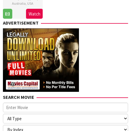
Australia
,
USA
4
Mel
Watch
Nov
Gibson
,
ADVERTISEMENT
2016
P.J.
Voeten
,
Sophie
Fabbri-
Jackson
SEARCH MOVIE