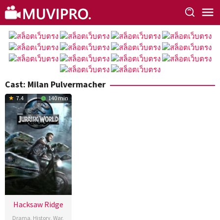
Skip
to
content
Cast:
Milan Pulvermacher
7.4
140 min
Hacksaw Ridge
Drama
,
History
,
War
,