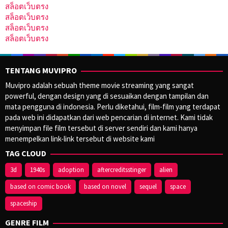
สล็อตเว็บตรง
สล็อตเว็บตรง
สล็อตเว็บตรง
สล็อตเว็บตรง
TENTANG MUVIPRO
Muvipro adalah sebuah theme movie streaming yang sangat
powerful, dengan design yang di sesuaikan dengan tampilan dan
mata pengguna di indonesia. Perlu diketahui, film-film yang terdapat
pada web ini didapatkan dari web pencarian di internet. Kami tidak
menyimpan file film tersebut di server sendiri dan kami hanya
menempelkan link-link tersebut di website kami
TAG CLOUD
3d
1940s
adoption
aftercreditsstinger
alien
based on comic book
based on novel
sequel
space
spaceship
GENRE FILM