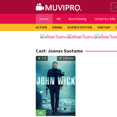
Skip
to
content
Home
HD
Best Rating
Order by title
ACTION
DRAMA
SCIENCE FICTION
FANTASY
Cast:
Joonas Suotamo
7.5
136 min
HD