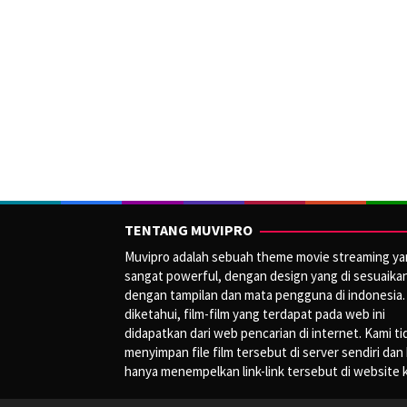
TENTANG MUVIPRO
Muvipro adalah sebuah theme movie streaming y
sangat powerful, dengan design yang di sesuaika
dengan tampilan dan mata pengguna di indonesia.
diketahui, film-film yang terdapat pada web ini
didapatkan dari web pencarian di internet. Kami ti
menyimpan file film tersebut di server sendiri dan
hanya menempelkan link-link tersebut di website 