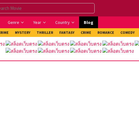
Genre
Year
Country
Blog
CRIME
MYSTERY
THRILLER
FANTASY
CRIME
ROMANCE
COMEDY