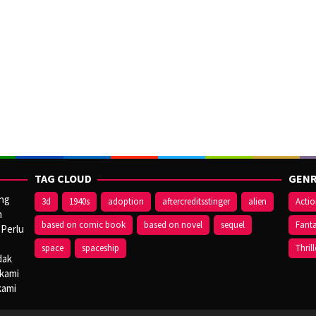
TAG CLOUD
GENR
ang
3d
1940s
adoption
aftercreditsstinger
alien
Acti
n
based on comic book
based on novel
sequel
Fant
 Perlu
space
spaceship
Thrill
dak
 kami
kami