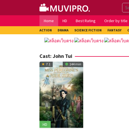
Skip
to
content
Home
HD
Best Rating
Order by title
ACTION
DRAMA
SCIENCE FICTION
FANTASY
Cast:
John Tui
7.1
144 min
HD