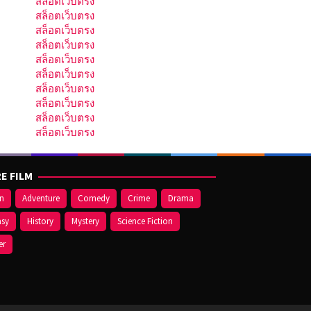
สล็อตเว็บตรง
สล็อตเว็บตรง
สล็อตเว็บตรง
สล็อตเว็บตรง
สล็อตเว็บตรง
สล็อตเว็บตรง
สล็อตเว็บตรง
สล็อตเว็บตรง
สล็อตเว็บตรง
สล็อตเว็บตรง
E FILM
on
Adventure
Comedy
Crime
Drama
asy
History
Mystery
Science Fiction
er