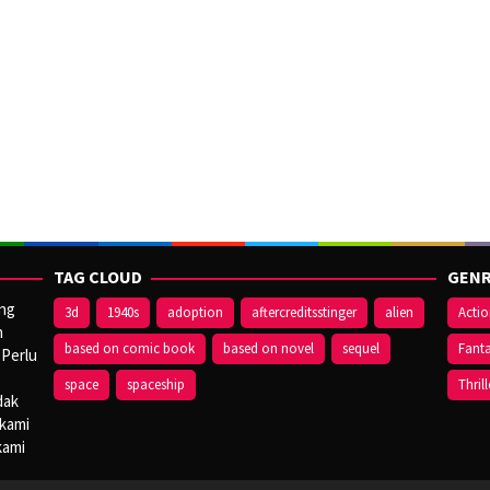
TAG CLOUD
GENR
ang
3d
1940s
adoption
aftercreditsstinger
alien
Acti
n
based on comic book
based on novel
sequel
Fant
 Perlu
space
spaceship
Thrill
dak
 kami
kami