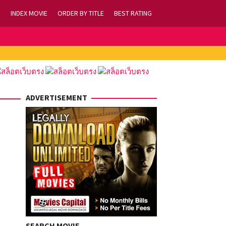
INDEX MOVIE
ORDER BY TITLE
BEST RATING
ADVERTISEMENT
SEARCH MOVIE