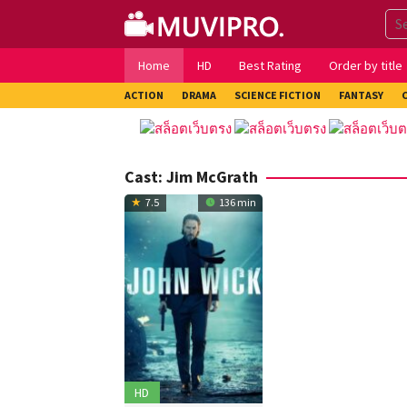
Skip
to
content
Home
HD
Best Rating
Order by title
ACTION
DRAMA
SCIENCE FICTION
FANTASY
Cast:
Jim McGrath
7.5
136 min
HD