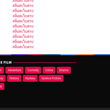
สล็อตเว็บตรง
สล็อตเว็บตรง
สล็อตเว็บตรง
สล็อตเว็บตรง
สล็อตเว็บตรง
สล็อตเว็บตรง
สล็อตเว็บตรง
สล็อตเว็บตรง
สล็อตเว็บตรง
สล็อตเว็บตรง
E FILM
on
Adventure
Comedy
Crime
Drama
asy
History
Mystery
Science Fiction
er