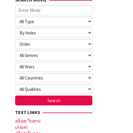
TEXT LINKS
สล็อตเว็บตรง
ufabet