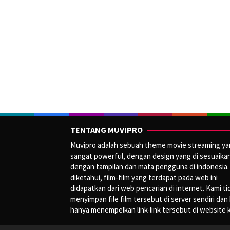
TENTANG MUVIPRO
Muvipro adalah sebuah theme movie streaming y
sangat powerful, dengan design yang di sesuaika
dengan tampilan dan mata pengguna di indonesia.
diketahui, film-film yang terdapat pada web ini
didapatkan dari web pencarian di internet. Kami ti
menyimpan file film tersebut di server sendiri dan
hanya menempelkan link-link tersebut di website 