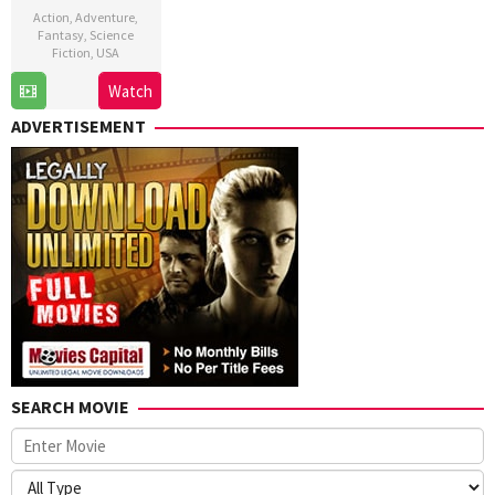
Action
,
Adventure
,
Fantasy
,
Science
Fiction
,
USA
15
J.J.
Watch
Dec
Abrams
ADVERTISEMENT
2015
SEARCH MOVIE