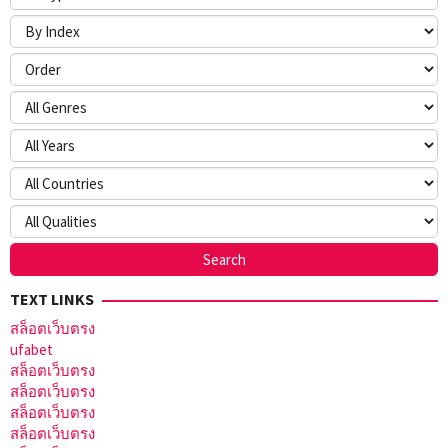
TEXT LINKS
สล็อตเว็บตรง
ufabet
สล็อตเว็บตรง
สล็อตเว็บตรง
สล็อตเว็บตรง
สล็อตเว็บตรง