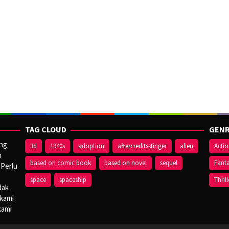
TAG CLOUD
GENR
ang
3d
1940s
adoption
aftercreditsstinger
alien
Acti
n
based on comic book
based on novel
sequel
Fant
 Perlu
space
spaceship
Thrill
dak
 kami
kami