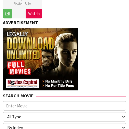
Fiction
,
USA
10
Denis
Watch
Nov
Villeneuve
,
ADVERTISEMENT
2016
Donald
Sparks
SEARCH MOVIE