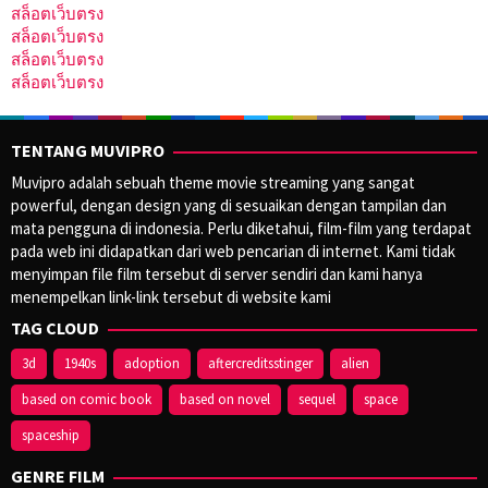
สล็อตเว็บตรง
สล็อตเว็บตรง
สล็อตเว็บตรง
สล็อตเว็บตรง
TENTANG MUVIPRO
Muvipro adalah sebuah theme movie streaming yang sangat
powerful, dengan design yang di sesuaikan dengan tampilan dan
mata pengguna di indonesia. Perlu diketahui, film-film yang terdapat
pada web ini didapatkan dari web pencarian di internet. Kami tidak
menyimpan file film tersebut di server sendiri dan kami hanya
menempelkan link-link tersebut di website kami
TAG CLOUD
3d
1940s
adoption
aftercreditsstinger
alien
based on comic book
based on novel
sequel
space
spaceship
GENRE FILM