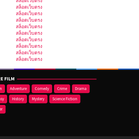
สล็อตเว็บตรง
สล็อตเว็บตรง
สล็อตเว็บตรง
สล็อตเว็บตรง
สล็อตเว็บตรง
สล็อตเว็บตรง
สล็อตเว็บตรง
สล็อตเว็บตรง
สล็อตเว็บตรง
สล็อตเว็บตรง
E FILM
on
Adventure
Comedy
Crime
Drama
asy
History
Mystery
Science Fiction
er