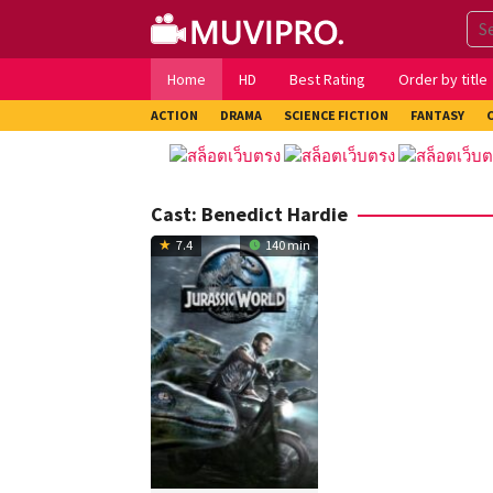
Skip
to
content
Home
HD
Best Rating
Order by title
ACTION
DRAMA
SCIENCE FICTION
FANTASY
Cast:
Benedict Hardie
7.4
140 min