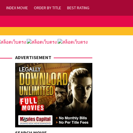
INDEX MOVIE
ORDER BY TITLE
BEST RATING
ADVERTISEMENT
SEARCH MOVIE