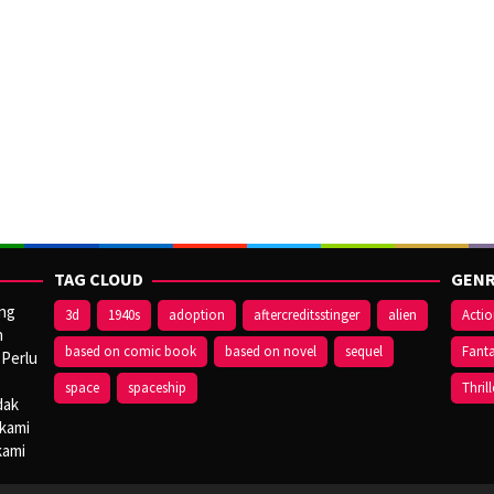
TAG CLOUD
GENR
ang
3d
1940s
adoption
aftercreditsstinger
alien
Acti
n
based on comic book
based on novel
sequel
Fant
 Perlu
space
spaceship
Thrill
dak
 kami
kami