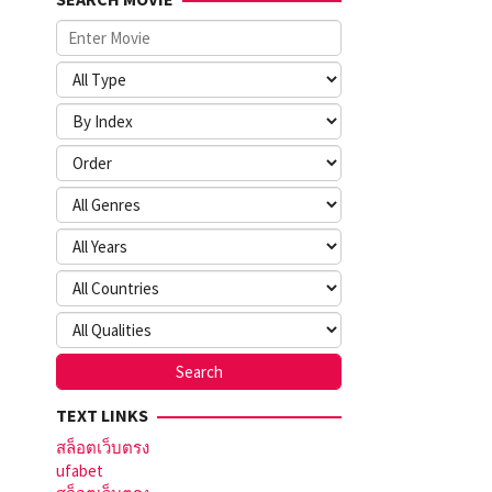
TEXT LINKS
สล็อตเว็บตรง
ufabet