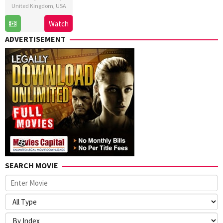
United Kingdom
,
USA
24
Garth
Watch
Nov
Davis
,
ADVERTISEMENT
2016
Guy
Strachan
SEARCH MOVIE