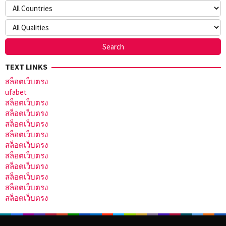
TEXT LINKS
สล็อตเว็บตรง
ufabet
สล็อตเว็บตรง
สล็อตเว็บตรง
สล็อตเว็บตรง
สล็อตเว็บตรง
สล็อตเว็บตรง
สล็อตเว็บตรง
สล็อตเว็บตรง
สล็อตเว็บตรง
สล็อตเว็บตรง
สล็อตเว็บตรง