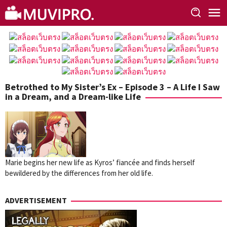
Skip
to
content
Betrothed to My Sister’s Ex – Episode 3 – A Life I Saw
in a Dream, and a Dream-like Life
Marie begins her new life as Kyros’ fiancée and finds herself
bewildered by the differences from her old life.
ADVERTISEMENT