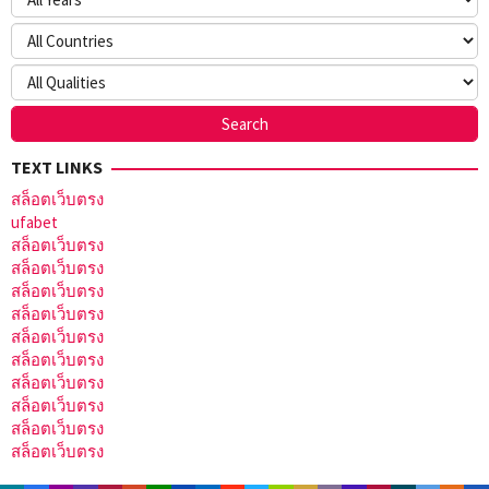
TEXT LINKS
สล็อตเว็บตรง
ufabet
สล็อตเว็บตรง
สล็อตเว็บตรง
สล็อตเว็บตรง
สล็อตเว็บตรง
สล็อตเว็บตรง
สล็อตเว็บตรง
สล็อตเว็บตรง
สล็อตเว็บตรง
สล็อตเว็บตรง
สล็อตเว็บตรง