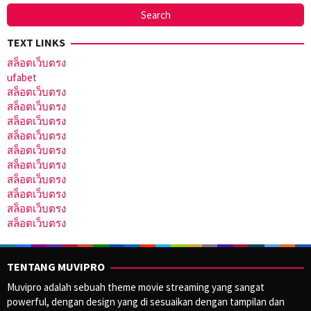
TEXT LINKS
สล็อตเว็บตรง
ufabet
สล็อตเว็บตรง
สล็อตเว็บตรง
สล็อตเว็บตรง
สล็อตเว็บตรง
สล็อตเว็บตรง
สล็อตเว็บตรง
สล็อตเว็บตรง
สล็อตเว็บตรง
สล็อตเว็บตรง
สล็อตเว็บตรง
TENTANG MUVIPRO
Muvipro adalah sebuah theme movie streaming yang sangat
powerful, dengan design yang di sesuaikan dengan tampilan dan