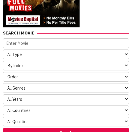
SEARCH MOVIE