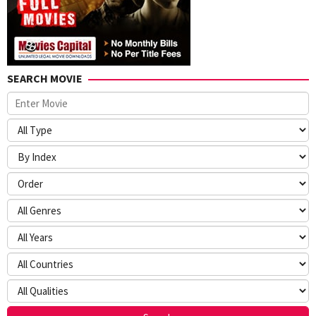
SEARCH MOVIE