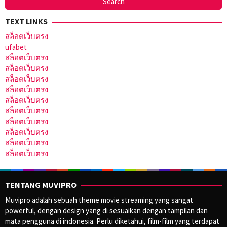
TEXT LINKS
สล็อตเว็บตรง
ufabet
สล็อตเว็บตรง
สล็อตเว็บตรง
สล็อตเว็บตรง
สล็อตเว็บตรง
สล็อตเว็บตรง
สล็อตเว็บตรง
สล็อตเว็บตรง
สล็อตเว็บตรง
สล็อตเว็บตรง
สล็อตเว็บตรง
TENTANG MUVIPRO
Muvipro adalah sebuah theme movie streaming yang sangat
powerful, dengan design yang di sesuaikan dengan tampilan dan
mata pengguna di indonesia. Perlu diketahui, film-film yang terdapat