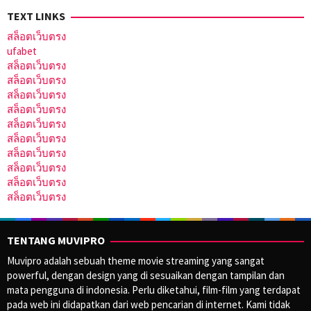
TEXT LINKS
สล็อตเว็บตรง
ufabet
สล็อตเว็บตรง
สล็อตเว็บตรง
สล็อตเว็บตรง
สล็อตเว็บตรง
สล็อตเว็บตรง
สล็อตเว็บตรง
สล็อตเว็บตรง
สล็อตเว็บตรง
สล็อตเว็บตรง
สล็อตเว็บตรง
TENTANG MUVIPRO
Muvipro adalah sebuah theme movie streaming yang sangat
powerful, dengan design yang di sesuaikan dengan tampilan dan
mata pengguna di indonesia. Perlu diketahui, film-film yang terdapat
pada web ini didapatkan dari web pencarian di internet. Kami tidak