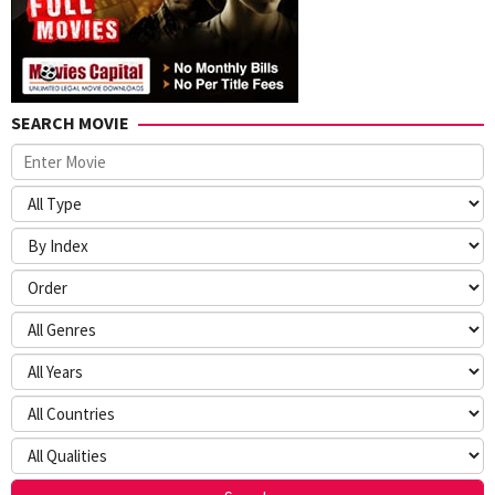
SEARCH MOVIE