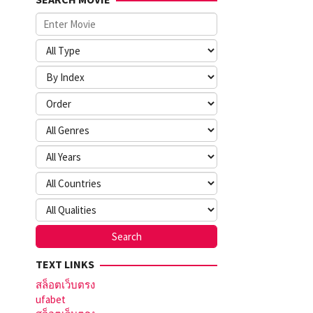
TEXT LINKS
สล็อตเว็บตรง
ufabet