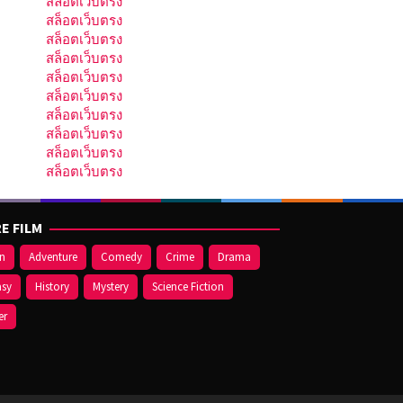
สล็อตเว็บตรง
สล็อตเว็บตรง
สล็อตเว็บตรง
สล็อตเว็บตรง
สล็อตเว็บตรง
สล็อตเว็บตรง
สล็อตเว็บตรง
สล็อตเว็บตรง
สล็อตเว็บตรง
สล็อตเว็บตรง
E FILM
on
Adventure
Comedy
Crime
Drama
asy
History
Mystery
Science Fiction
er