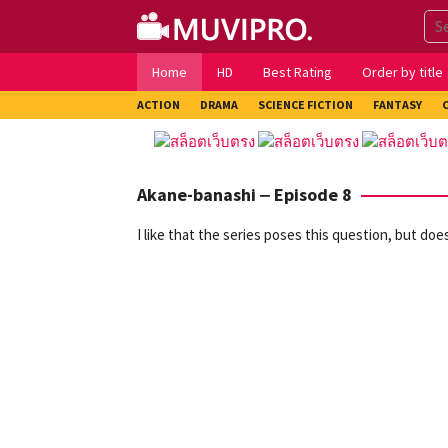
Skip
to
content
Home
HD
Best Rating
Order by title
ACTION
DRAMA
SCIENCE FICTION
FANTASY
Akane-banashi ‒ Episode 8
I like that the series poses this question, but doe