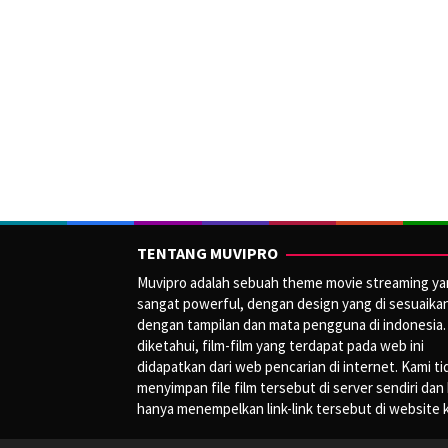
TENTANG MUVIPRO
Muvipro adalah sebuah theme movie streaming y
sangat powerful, dengan design yang di sesuaika
dengan tampilan dan mata pengguna di indonesia.
diketahui, film-film yang terdapat pada web ini
didapatkan dari web pencarian di internet. Kami ti
menyimpan file film tersebut di server sendiri dan
hanya menempelkan link-link tersebut di website 