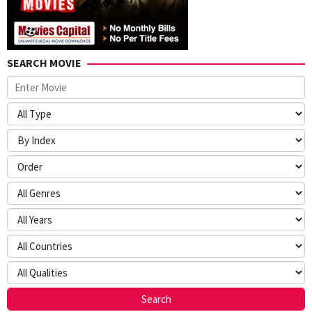
SEARCH MOVIE