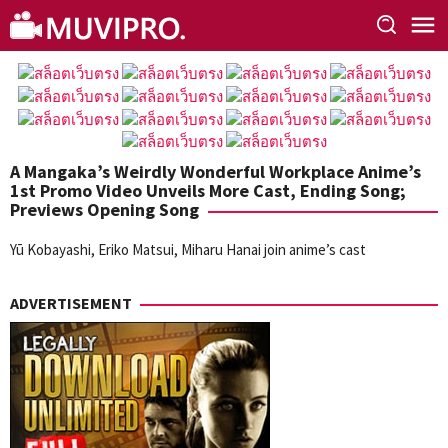
Skip
to
content
A Mangaka’s Weirdly Wonderful Workplace Anime’s
1st Promo Video Unveils More Cast, Ending Song;
Previews Opening Song
Yū Kobayashi, Eriko Matsui, Miharu Hanai join anime’s cast
ADVERTISEMENT