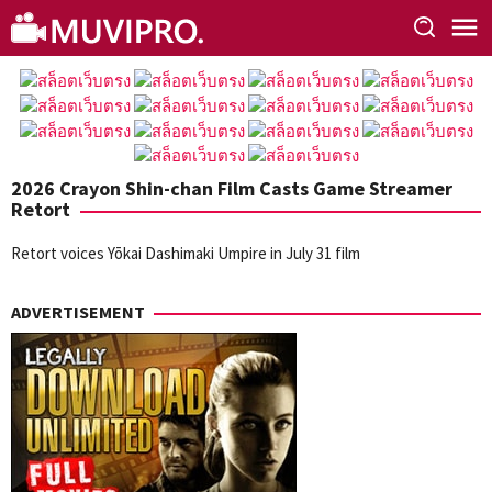
Skip
to
content
2026 Crayon Shin-chan Film Casts Game Streamer
Retort
Retort voices Yōkai Dashimaki Umpire in July 31 film
ADVERTISEMENT