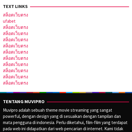
TEXT LINKS
สล็อตเว็บตรง
ufabet
สล็อตเว็บตรง
สล็อตเว็บตรง
สล็อตเว็บตรง
สล็อตเว็บตรง
สล็อตเว็บตรง
สล็อตเว็บตรง
สล็อตเว็บตรง
สล็อตเว็บตรง
สล็อตเว็บตรง
สล็อตเว็บตรง
TENTANG MUVIPRO
Muvipro adalah sebuah theme movie streaming yang sangat
powerful, dengan design yang di sesuaikan dengan tampilan dan
mata pengguna di indonesia. Perlu diketahui, film-film yang terdapat
pada web ini didapatkan dari web pencarian di internet. Kami tidak